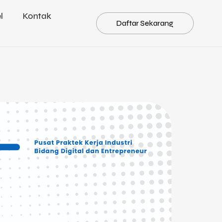
l
Kontak
Daftar Sekarang