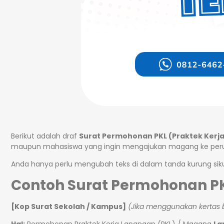
Berikut adalah draf
Surat Permohonan PKL (Praktek Kerj
maupun mahasiswa yang ingin mengajukan magang ke perus
Anda hanya perlu mengubah teks di dalam tanda kurung si
Contoh Surat Permohonan P
[Kop Surat Sekolah / Kampus]
(Jika menggunakan kertas 