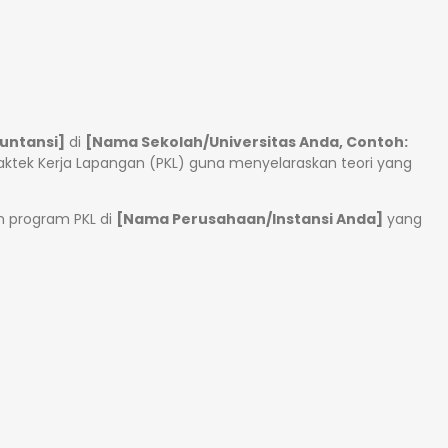
untansi]
di
[Nama Sekolah/Universitas Anda, Contoh:
aktek Kerja Lapangan (PKL) guna menyelaraskan teori yang
n program PKL di
[Nama Perusahaan/Instansi Anda]
yang