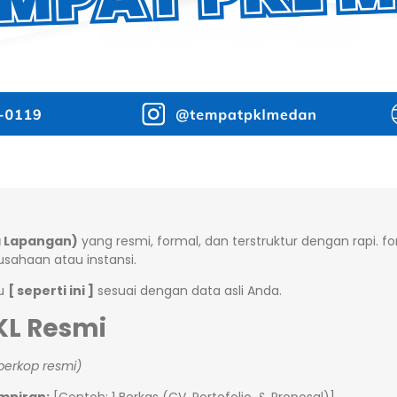
a Lapangan)
yang resmi, formal, dan terstruktur dengan rapi. f
ahaan atau instansi.
ku
[ seperti ini ]
sesuai dengan data asli Anda.
KL Resmi
berkop resmi)