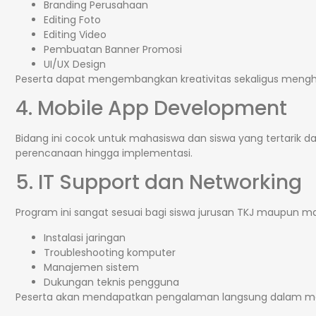
Branding Perusahaan
Editing Foto
Editing Video
Pembuatan Banner Promosi
UI/UX Design
Peserta dapat mengembangkan kreativitas sekaligus mengha
4. Mobile App Development
Bidang ini cocok untuk mahasiswa dan siswa yang tertarik 
perencanaan hingga implementasi.
5. IT Support dan Networking
Program ini sangat sesuai bagi siswa jurusan TKJ maupun m
Instalasi jaringan
Troubleshooting komputer
Manajemen sistem
Dukungan teknis pengguna
Peserta akan mendapatkan pengalaman langsung dalam menan