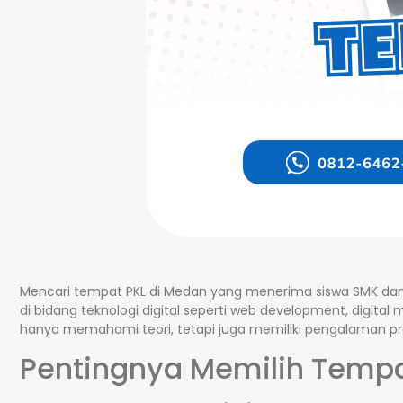
Mencari tempat PKL di Medan yang menerima siswa SMK dan 
di bidang teknologi digital seperti web development, digital
hanya memahami teori, tetapi juga memiliki pengalaman prak
Pentingnya Memilih Tempa