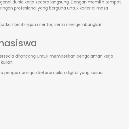
genal dunia kerja secara langsung. Dengan memilih tempat
ngan profesional yang berguna untuk karier di masa
dapatkan bimbingan mentor, serta mengembangkan
hasiswa
tersedia dirancang untuk memberikan pengalaman kerja
kuliah.
ada pengembangan keterampilan digital yang sesuai