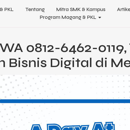
& PKL
Tentang
Mitra SMK & Kampus
Artike
Program Magang & PKL
, WA 0812-6462-011
 Bisnis Digital di 