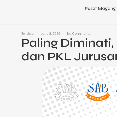
Pusat Magang 
Emelda
June 8, 2026
No Comments
Paling Diminati
dan PKL Jurusan