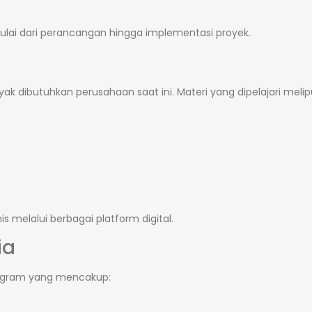
ulai dari perancangan hingga implementasi proyek.
ak dibutuhkan perusahaan saat ini. Materi yang dipelajari melipu
s melalui berbagai platform digital.
ia
program yang mencakup: