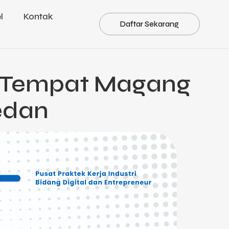
l
Kontak
Daftar Sekarang
9, Tempat Magang
Medan