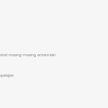
inat masing-masing, antara lain:
elajari: