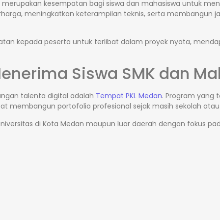
ang merupakan kesempatan bagi siswa dan mahasiswa untuk men
arga, meningkatkan keterampilan teknis, serta membangun jari
atan kepada peserta untuk terlibat dalam proyek nyata, men
Menerima Siswa SMK dan Ma
gan talenta digital adalah
Tempat PKL Medan
. Program yang 
at membangun portofolio profesional sejak masih sekolah atau 
universitas di Kota Medan maupun luar daerah dengan fokus p