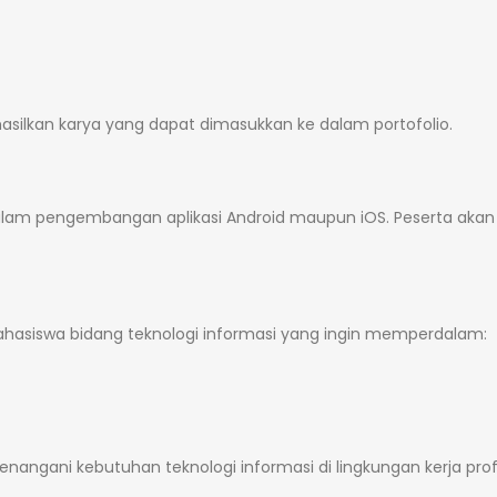
silkan karya yang dapat dimasukkan ke dalam portofolio.
dalam pengembangan aplikasi Android maupun iOS. Peserta akan 
ahasiswa bidang teknologi informasi yang ingin memperdalam:
gani kebutuhan teknologi informasi di lingkungan kerja prof