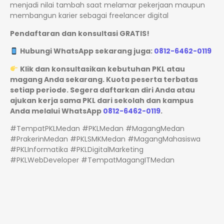
menjadi nilai tambah saat melamar pekerjaan maupun
membangun karier sebagai freelancer digital
Pendaftaran dan konsultasi GRATIS!
Hubungi WhatsApp sekarang juga:
0812-6462-0119
Klik dan konsultasikan kebutuhan PKL atau
magang Anda sekarang. Kuota peserta terbatas
setiap periode. Segera daftarkan diri Anda atau
ajukan kerja sama PKL dari sekolah dan kampus
Anda melalui WhatsApp
0812-6462-0119
.
#TempatPKLMedan #PKLMedan #MagangMedan
#PrakerinMedan #PKLSMKMedan #MagangMahasiswa
#PKLInformatika #PKLDigitalMarketing
#PKLWebDeveloper #TempatMagangITMedan