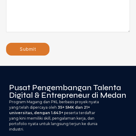
Pusat Pengembangan Talenta
Digital & Entrepreneur di Medan
Program Magang dan PKL berbasis proyek nyata
yang telah dipercaya oleh
35+ SMK dan 21+
universitas, dengan 1.643+
peserta terdaftar
yang kini memiliki skill, pengalaman kerja, dan
portofolio nyata untuk langsung terjun ke dunia
industri.