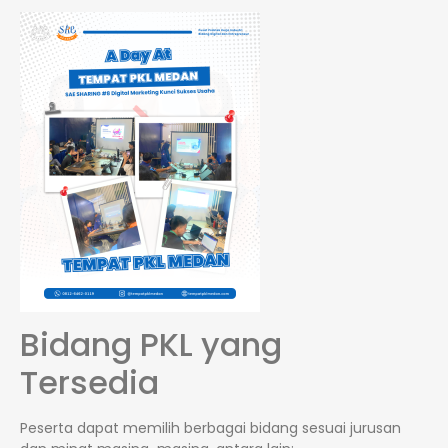
Bidang PKL yang
Tersedia
Peserta dapat memilih berbagai bidang sesuai jurusan