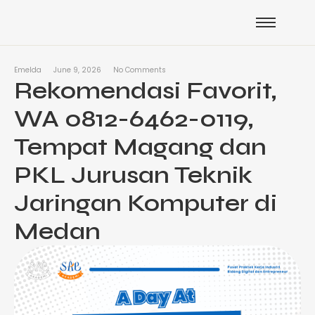
Emelda
June 9, 2026
No Comments
Rekomendasi Favorit,
WA 0812-6462-0119,
Tempat Magang dan
PKL Jurusan Teknik
Jaringan Komputer di
Medan