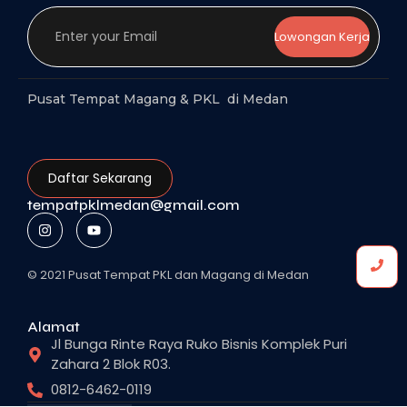
Lowongan Kerja
Pusat Tempat Magang & PKL di Medan
Daftar Sekarang
tempatpklmedan@gmail.com
© 2021 Pusat Tempat PKL dan Magang di Medan
Alamat
Jl Bunga Rinte Raya Ruko Bisnis Komplek Puri
Zahara 2 Blok R03.
0812-6462-0119