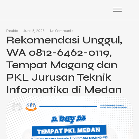
Emelda
June 8, 2026
No Comments
Rekomendasi Unggul,
WA 0812-6462-0119,
Tempat Magang dan
PKL Jurusan Teknik
Informatika di Medan