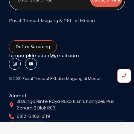
Lowongan Kerja
Pusat Tempat Magang & PKL di Medan
Daftar Sekarang
tempatpklmedan@gmail.com
© 2021 Pusat Tempat PKL dan Magang di Medan
Alamat
Jl Bunga Rinte Raya Ruko Bisnis Komplek Puri
Zahara 2 Blok R03.
0812-6462-0119
Help Centre