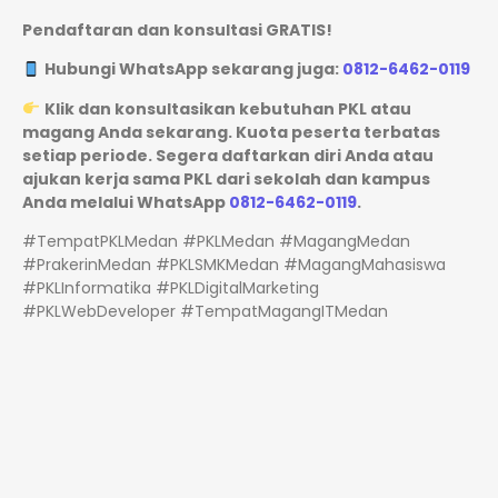
Pendaftaran dan konsultasi GRATIS!
Hubungi WhatsApp sekarang juga:
0812-6462-0119
Klik dan konsultasikan kebutuhan PKL atau
magang Anda sekarang. Kuota peserta terbatas
setiap periode. Segera daftarkan diri Anda atau
ajukan kerja sama PKL dari sekolah dan kampus
Anda melalui WhatsApp
0812-6462-0119
.
#TempatPKLMedan #PKLMedan #MagangMedan
#PrakerinMedan #PKLSMKMedan #MagangMahasiswa
#PKLInformatika #PKLDigitalMarketing
#PKLWebDeveloper #TempatMagangITMedan