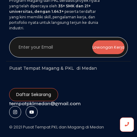
Program Magang dan PKL berbasis proyek nyata
yang telah dipercaya oleh
35+ SMK dan 21+
universitas, dengan 1.643+
peserta terdaftar
yang kini memiliki skill, pengalaman kerja, dan
portofolio nyata untuk langsung terjun ke dunia
industri.
Lowongan Kerja
Pusat Tempat Magang & PKL di Medan
Daftar Sekarang
tempatpklmedan@gmail.com
© 2021 Pusat Tempat PKL dan Magang di Medan