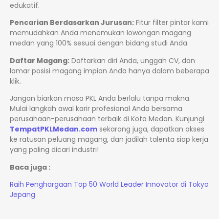
edukatif.
Pencarian Berdasarkan Jurusan:
Fitur filter pintar kami
memudahkan Anda menemukan lowongan magang
medan yang 100% sesuai dengan bidang studi Anda.
Daftar Magang:
Daftarkan diri Anda, unggah CV, dan
lamar posisi magang impian Anda hanya dalam beberapa
klik.
Jangan biarkan masa PKL Anda berlalu tanpa makna.
Mulai langkah awal karir profesional Anda bersama
perusahaan-perusahaan terbaik di Kota Medan. Kunjungi
TempatPKLMedan.com
sekarang juga, dapatkan akses
ke ratusan peluang magang, dan jadilah talenta siap kerja
yang paling dicari industri!
Baca juga :
Raih Penghargaan Top 50 World Leader Innovator di Tokyo
Jepang