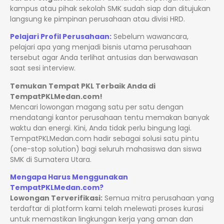
kampus atau pihak sekolah SMK sudah siap dan ditujukan
langsung ke pimpinan perusahaan atau divisi HRD.
Pelajari Profil Perusahaan:
Sebelum wawancara,
pelajari apa yang menjadi bisnis utama perusahaan
tersebut agar Anda terlihat antusias dan berwawasan
saat sesi interview.
Temukan Tempat PKL Terbaik Anda di
TempatPKLMedan.com!
Mencari lowongan magang satu per satu dengan
mendatangi kantor perusahaan tentu memakan banyak
waktu dan energi. Kini, Anda tidak perlu bingung lagi.
TempatPKLMedan.com hadir sebagai solusi satu pintu
(one-stop solution) bagi seluruh mahasiswa dan siswa
SMK di Sumatera Utara.
Mengapa Harus Menggunakan
TempatPKLMedan.com?
Lowongan Terverifikasi:
Semua mitra perusahaan yang
terdaftar di platform kami telah melewati proses kurasi
untuk memastikan lingkungan kerja yang aman dan