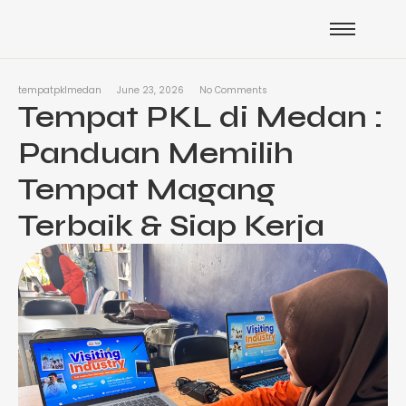
tempatpklmedan
June 23, 2026
No Comments
Tempat PKL di Medan :
Panduan Memilih
Tempat Magang
Terbaik & Siap Kerja