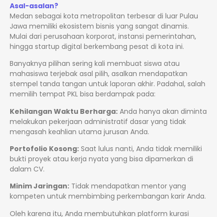
Asal-asalan?
Medan sebagai kota metropolitan terbesar di luar Pulau
Jawa memiliki ekosistem bisnis yang sangat dinamis.
Mulai dari perusahaan korporat, instansi pemerintahan,
hingga startup digital berkembang pesat di kota ini.
Banyaknya pilihan sering kali membuat siswa atau
mahasiswa terjebak asal pilih, asalkan mendapatkan
stempel tanda tangan untuk laporan akhir. Padahal, salah
memilih tempat PKL bisa berdampak pada:
Kehilangan Waktu Berharga:
Anda hanya akan diminta
melakukan pekerjaan administratif dasar yang tidak
mengasah keahlian utama jurusan Anda.
Portofolio Kosong:
Saat lulus nanti, Anda tidak memiliki
bukti proyek atau kerja nyata yang bisa dipamerkan di
dalam CV.
Minim Jaringan:
Tidak mendapatkan mentor yang
kompeten untuk membimbing perkembangan karir Anda.
Oleh karena itu, Anda membutuhkan platform kurasi