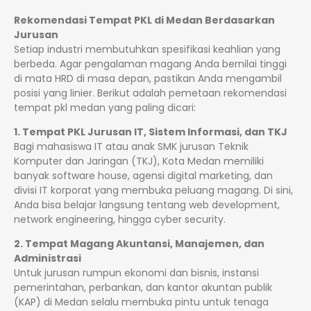
Rekomendasi Tempat PKL di Medan Berdasarkan
Jurusan
Setiap industri membutuhkan spesifikasi keahlian yang
berbeda. Agar pengalaman magang Anda bernilai tinggi
di mata HRD di masa depan, pastikan Anda mengambil
posisi yang linier. Berikut adalah pemetaan rekomendasi
tempat pkl medan yang paling dicari:
1. Tempat PKL Jurusan IT, Sistem Informasi, dan TKJ
Bagi mahasiswa IT atau anak SMK jurusan Teknik
Komputer dan Jaringan (TKJ), Kota Medan memiliki
banyak software house, agensi digital marketing, dan
divisi IT korporat yang membuka peluang magang. Di sini,
Anda bisa belajar langsung tentang web development,
network engineering, hingga cyber security.
2. Tempat Magang Akuntansi, Manajemen, dan
Administrasi
Untuk jurusan rumpun ekonomi dan bisnis, instansi
pemerintahan, perbankan, dan kantor akuntan publik
(KAP) di Medan selalu membuka pintu untuk tenaga