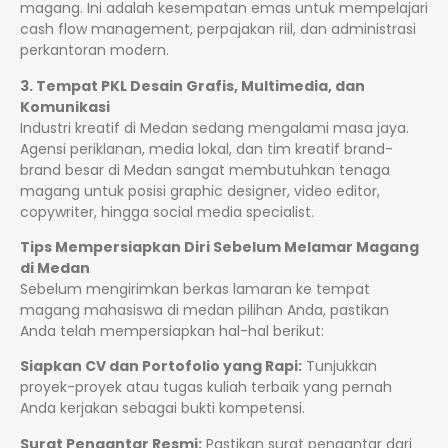
magang. Ini adalah kesempatan emas untuk mempelajari
cash flow management, perpajakan riil, dan administrasi
perkantoran modern.
3. Tempat PKL Desain Grafis, Multimedia, dan
Komunikasi
Industri kreatif di Medan sedang mengalami masa jaya.
Agensi periklanan, media lokal, dan tim kreatif brand-
brand besar di Medan sangat membutuhkan tenaga
magang untuk posisi graphic designer, video editor,
copywriter, hingga social media specialist.
Tips Mempersiapkan Diri Sebelum Melamar Magang
di Medan
Sebelum mengirimkan berkas lamaran ke tempat
magang mahasiswa di medan pilihan Anda, pastikan
Anda telah mempersiapkan hal-hal berikut:
Siapkan CV dan Portofolio yang Rapi:
Tunjukkan
proyek-proyek atau tugas kuliah terbaik yang pernah
Anda kerjakan sebagai bukti kompetensi.
Surat Pengantar Resmi:
Pastikan surat pengantar dari