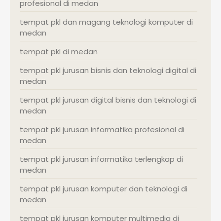
profesional di medan
tempat pkl dan magang teknologi komputer di
medan
tempat pkl di medan
tempat pkl jurusan bisnis dan teknologi digital di
medan
tempat pkl jurusan digital bisnis dan teknologi di
medan
tempat pkl jurusan informatika profesional di
medan
tempat pkl jurusan informatika terlengkap di
medan
tempat pkl jurusan komputer dan teknologi di
medan
tempat pkl jurusan komputer multimedia di