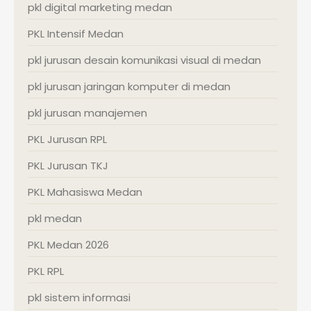
pkl digital marketing medan
PKL Intensif Medan
pkl jurusan desain komunikasi visual di medan
pkl jurusan jaringan komputer di medan
pkl jurusan manajemen
PKL Jurusan RPL
PKL Jurusan TKJ
PKL Mahasiswa Medan
pkl medan
PKL Medan 2026
PKL RPL
pkl sistem informasi