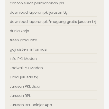
contoh surat permohonan pkl
download laporan pkl jurusan tkj
download laporan pkl/magang gratis jurusan tkj
dunia kerja
fresh graduate
gaji sistem informasi
Info PKL Medan
Jadwal PKL Medan
jurnal jurusan tkj
Jurusan PKL dicari
Jurusan RPL
Jurusan RPL Belajar Apa