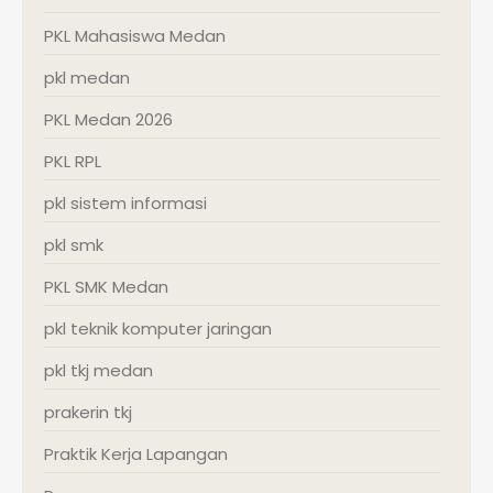
PKL Mahasiswa Medan
pkl medan
PKL Medan 2026
PKL RPL
pkl sistem informasi
pkl smk
PKL SMK Medan
pkl teknik komputer jaringan
pkl tkj medan
prakerin tkj
Praktik Kerja Lapangan