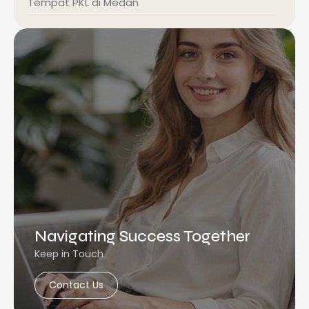
Tempat PKL di Medan
Navigating Success Together
Keep in Touch
Contact Us