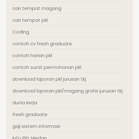
cari tempat magang
cari tempat pkl
Coding
contoh cv fresh graduate
contoh harian pkl
contoh surat permohonan pkl
download laporan pkl jurusan tkj
download laporan pkl/magang gratis jurusan tkj
dunia kerja
fresh graduate
gaji sistem informasi
Info PKL Medan