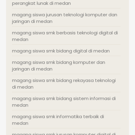
perangkat lunak di medan
magang siswa jurusan teknologi komputer dan
jaringan di medan
magang siswa smk berbasis teknologi digital di
medan
magang siswa smk bidang digital di medan
magang siswa smk bidang komputer dan
jaringan di medan
magang siswa smk bidang rekayasa teknologi
di medan
magang siswa smk bidang sistem informasi di
medan
magang siswa smk informatika terbaik di
medan
magang siswa smk jurusan komputer digital di