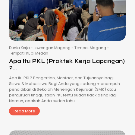
Dunia Kerja
-
Lowongan Magang
-
Tempat Magang
-
Tempat PKL di Medan
Apa Itu PKL (Praktek Kerja Lapangan)
?...
Apa itu PKL? Pengertian, Manfaat, dan Tujuannya bagi
Siswa & Mahasiswa Bagi Anda yang sedang menempuh
pendidikan di Sekolah Menengah Kejuruan (SMK) atau
perguruan tinggi, istilah PKL tentu sudah tidak asing lagi.
Namun, apakah Anda sudah tahu...
Read More