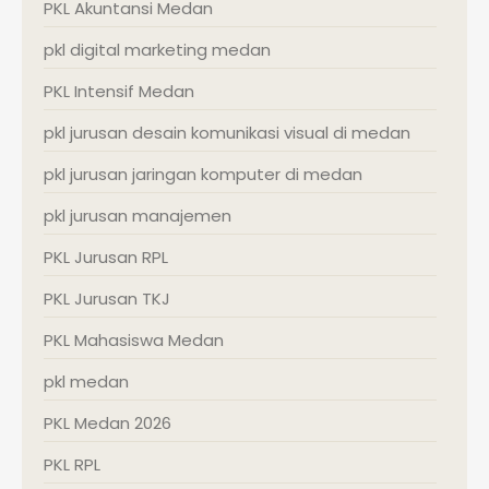
PKL Akuntansi Medan
pkl digital marketing medan
PKL Intensif Medan
pkl jurusan desain komunikasi visual di medan
pkl jurusan jaringan komputer di medan
pkl jurusan manajemen
PKL Jurusan RPL
PKL Jurusan TKJ
PKL Mahasiswa Medan
pkl medan
PKL Medan 2026
PKL RPL