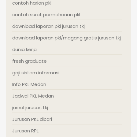
contoh harian pkl
contoh surat permohonan pkl
download laporan pkl jurusan tkj
download laporan pkl/magang gratis jurusan tkj
dunia kerja
fresh graduate
gaji sistem informasi
Info PKL Medan
Jadwal PKL Medan
jurnal jurusan tkj
Jurusan PKL dicari
Jurusan RPL