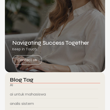
Navigating Success Together
Keep in Touch
Contact Us
Blog Tag
AI
ai untuk mahasiswa
analis sistem