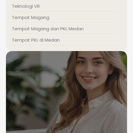
Teknologi VR
Tempat Magang
Tempat Magang dan PKL Medan
Tempat PKL di Medan