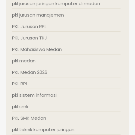
pkl jurusan jaringan komputer di medan
pkl jurusan manajemen
PKL Jurusan RPL
PKL Jurusan TKJ
PKL Mahasiswa Medan
pkl medan
PKL Medan 2026
PKL RPL
pkl sistem informasi
pkl smk
PKL SMK Medan
pkl teknik komputer jaringan