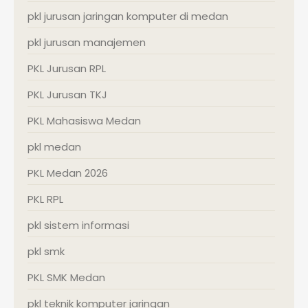
pkl jurusan jaringan komputer di medan
pkl jurusan manajemen
PKL Jurusan RPL
PKL Jurusan TKJ
PKL Mahasiswa Medan
pkl medan
PKL Medan 2026
PKL RPL
pkl sistem informasi
pkl smk
PKL SMK Medan
pkl teknik komputer jaringan