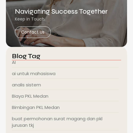
Navigating Success Together
Keep in Touch
Contact Us
Blog Tag
AI
ai untuk mahasiswa
analis sistem
Biaya PKL Medan
Bimbingan PKL Medan
buat permohonan surat magang dan pkl
jurusan tkj