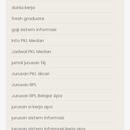
dunia kerja
fresh graduate
gaji sistem informasi
Info PKL Medan
Jadwal PKL Medan
jurnal jurusan tkj
Jurusan PKL dicari
Jurusan RPL
Jurusan RPL Belajar Apa
jurusan si kerja apa
jurusan sistem informasi
jurusan sistem informasi kerja apa