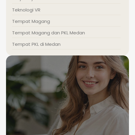
Teknologi VR
Tempat Magang
Tempat Magang dan PKL Medan
Tempat PKL di Medan