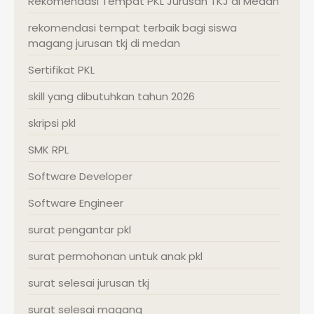
Rekomendasi Tempat PKL Jurusan TKJ di Medan
rekomendasi tempat terbaik bagi siswa
magang jurusan tkj di medan
Sertifikat PKL
skill yang dibutuhkan tahun 2026
skripsi pkl
SMK RPL
Software Developer
Software Engineer
surat pengantar pkl
surat permohonan untuk anak pkl
surat selesai jurusan tkj
surat selesai magang