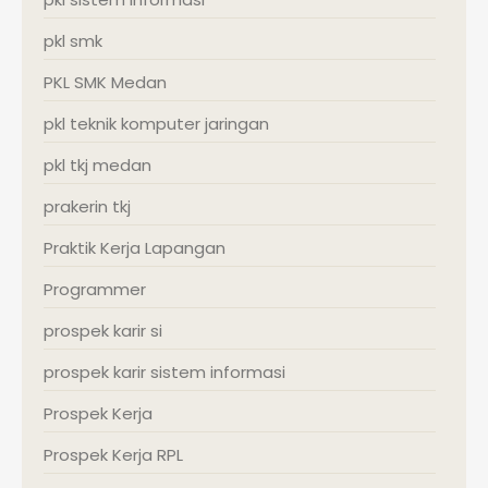
pkl smk
PKL SMK Medan
pkl teknik komputer jaringan
pkl tkj medan
prakerin tkj
Praktik Kerja Lapangan
Programmer
prospek karir si
prospek karir sistem informasi
Prospek Kerja
Prospek Kerja RPL