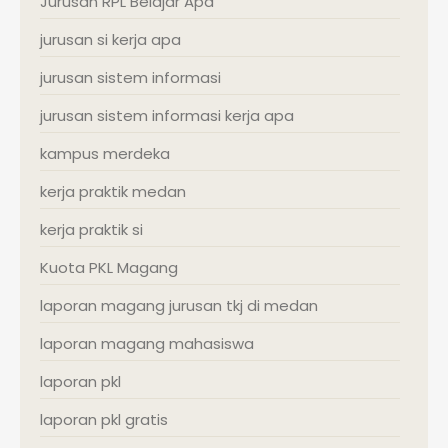
Jurusan RPL Belajar Apa
jurusan si kerja apa
jurusan sistem informasi
jurusan sistem informasi kerja apa
kampus merdeka
kerja praktik medan
kerja praktik si
Kuota PKL Magang
laporan magang jurusan tkj di medan
laporan magang mahasiswa
laporan pkl
laporan pkl gratis