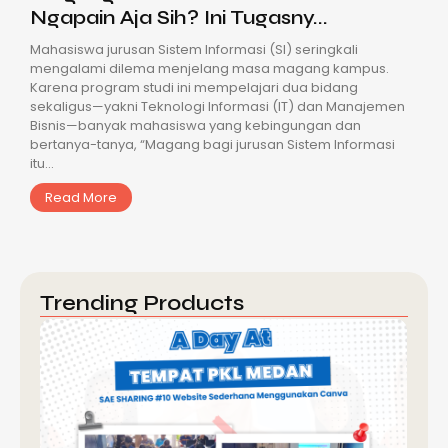
Ngapain Aja Sih? Ini Tugasny...
Mahasiswa jurusan Sistem Informasi (SI) seringkali
mengalami dilema menjelang masa magang kampus.
Karena program studi ini mempelajari dua bidang
sekaligus—yakni Teknologi Informasi (IT) dan Manajemen
Bisnis—banyak mahasiswa yang kebingungan dan
bertanya-tanya, “Magang bagi jurusan Sistem Informasi
itu...
Read More
Trending Products