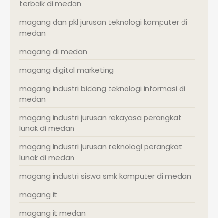
terbaik di medan
magang dan pkl jurusan teknologi komputer di
medan
magang di medan
magang digital marketing
magang industri bidang teknologi informasi di
medan
magang industri jurusan rekayasa perangkat
lunak di medan
magang industri jurusan teknologi perangkat
lunak di medan
magang industri siswa smk komputer di medan
magang it
magang it medan