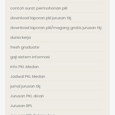
contoh surat permohonan pkl
download laporan pkl jurusan tkj
download laporan pkl/magang gratis jurusan tkj
dunia kerja
fresh graduate
gaji sistem informasi
Info PKL Medan
Jadwal PKL Medan
jurnal jurusan tkj
Jurusan PKL dicari
Jurusan RPL