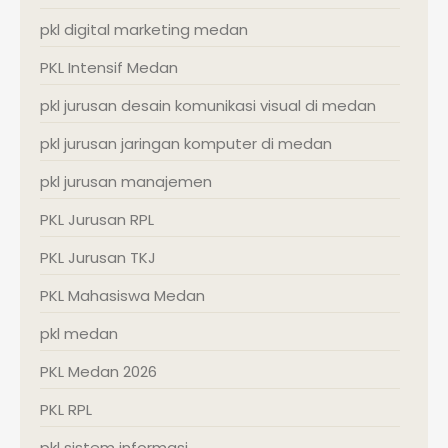
pkl digital marketing medan
PKL Intensif Medan
pkl jurusan desain komunikasi visual di medan
pkl jurusan jaringan komputer di medan
pkl jurusan manajemen
PKL Jurusan RPL
PKL Jurusan TKJ
PKL Mahasiswa Medan
pkl medan
PKL Medan 2026
PKL RPL
pkl sistem informasi