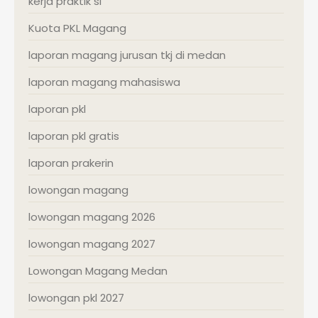
kerja praktik si
Kuota PKL Magang
laporan magang jurusan tkj di medan
laporan magang mahasiswa
laporan pkl
laporan pkl gratis
laporan prakerin
lowongan magang
lowongan magang 2026
lowongan magang 2027
Lowongan Magang Medan
lowongan pkl 2027