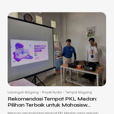
Lowongan Magang
-
Proyek Nyata
-
Tempat Magang
Rekomendasi Tempat PKL Medan:
Pilihan Terbaik untuk Mahasisw...
Mencari rekomendasi tempat PKL Medan yang relevan