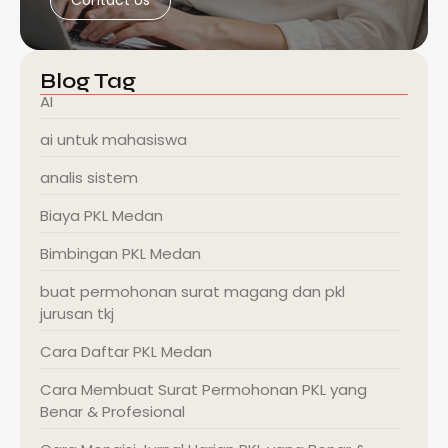
Contact Us
Blog Tag
AI
ai untuk mahasiswa
analis sistem
Biaya PKL Medan
Bimbingan PKL Medan
buat permohonan surat magang dan pkl
jurusan tkj
Cara Daftar PKL Medan
Cara Membuat Surat Permohonan PKL yang
Benar & Profesional