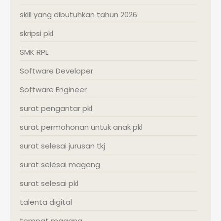
skill yang dibutuhkan tahun 2026
skripsi pkl
SMK RPL
Software Developer
Software Engineer
surat pengantar pkl
surat permohonan untuk anak pkl
surat selesai jurusan tkj
surat selesai magang
surat selesai pkl
talenta digital
tempat magang