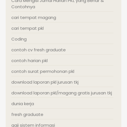
Cara Mengisi Jurnal Harian PKL yang Benar &
Contohnya
cari tempat magang
cari tempat pkl
Coding
contoh cv fresh graduate
contoh harian pkl
contoh surat permohonan pkl
download laporan pkl jurusan tkj
download laporan pkl/magang gratis jurusan tkj
dunia kerja
fresh graduate
gaji sistem informasi