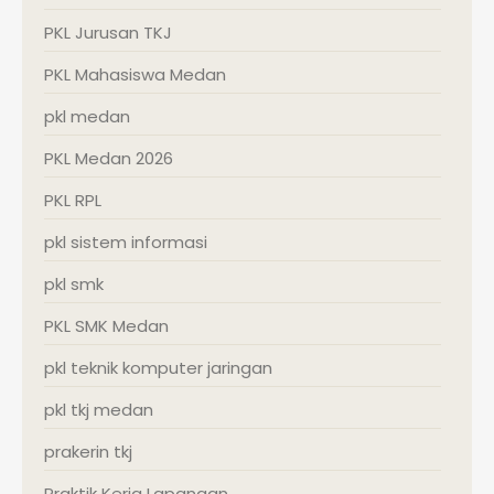
PKL Jurusan TKJ
PKL Mahasiswa Medan
pkl medan
PKL Medan 2026
PKL RPL
pkl sistem informasi
pkl smk
PKL SMK Medan
pkl teknik komputer jaringan
pkl tkj medan
prakerin tkj
Praktik Kerja Lapangan