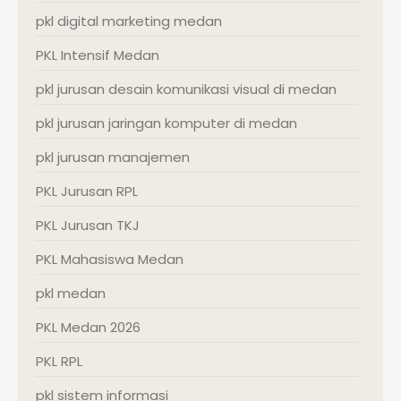
pkl digital marketing medan
PKL Intensif Medan
pkl jurusan desain komunikasi visual di medan
pkl jurusan jaringan komputer di medan
pkl jurusan manajemen
PKL Jurusan RPL
PKL Jurusan TKJ
PKL Mahasiswa Medan
pkl medan
PKL Medan 2026
PKL RPL
pkl sistem informasi