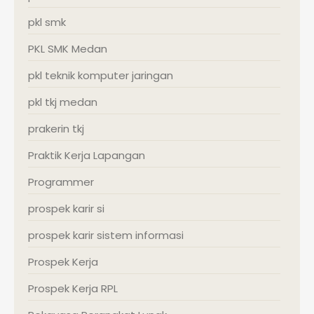
pkl smk
PKL SMK Medan
pkl teknik komputer jaringan
pkl tkj medan
prakerin tkj
Praktik Kerja Lapangan
Programmer
prospek karir si
prospek karir sistem informasi
Prospek Kerja
Prospek Kerja RPL