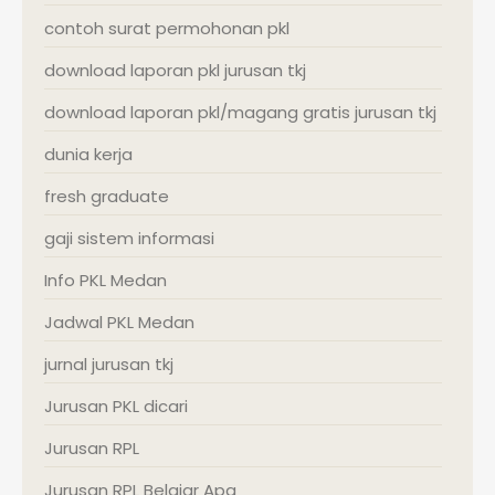
contoh surat permohonan pkl
download laporan pkl jurusan tkj
download laporan pkl/magang gratis jurusan tkj
dunia kerja
fresh graduate
gaji sistem informasi
Info PKL Medan
Jadwal PKL Medan
jurnal jurusan tkj
Jurusan PKL dicari
Jurusan RPL
Jurusan RPL Belajar Apa