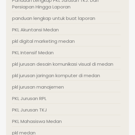
Panduan Lengkap PKL Jurusan TKJ: Dari
Persiapan Hingga Laporan
panduan lengkap untuk buat laporan
PKL Akuntansi Medan
pkl digital marketing medan
PKL Intensif Medan
pkl jurusan desain komunikasi visual di medan
pkl jurusan jaringan komputer di medan
pkl jurusan manajemen
PKL Jurusan RPL
PKL Jurusan TKJ
PKL Mahasiswa Medan
pkl medan