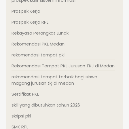
prospek karir sistem informasi
Prospek Kerja
Prospek Kerja RPL
Rekayasa Perangkat Lunak
Rekomendasi PKL Medan
rekomendasi tempat pkl
Rekomendasi Tempat PKL Jurusan TKJ di Medan
rekomendasi tempat terbaik bagi siswa
magang jurusan tkj di medan
Sertifikat PKL
skill yang dibutuhkan tahun 2026
skripsi pkl
SMK RPL