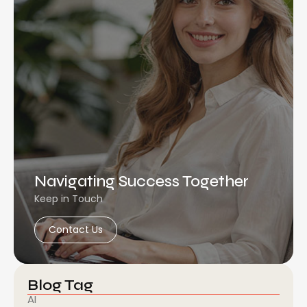
Navigating Success Together
Keep in Touch
Contact Us
Blog Tag
AI