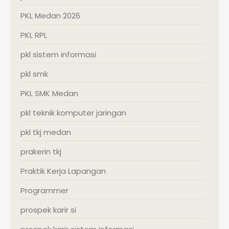
PKL Medan 2026
PKL RPL
pkl sistem informasi
pkl smk
PKL SMK Medan
pkl teknik komputer jaringan
pkl tkj medan
prakerin tkj
Praktik Kerja Lapangan
Programmer
prospek karir si