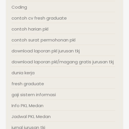
Coding
contoh cv fresh graduate
contoh harian pkl
contoh surat permohonan pkl
download laporan pkl jurusan tkj
download laporan pkl/magang gratis jurusan tkj
dunia kerja
fresh graduate
gaji sistem informasi
Info PKL Medan
Jadwal PKL Medan
jurnal jurusan tkj