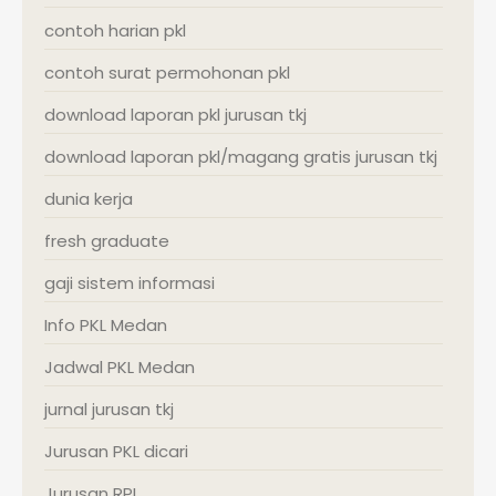
contoh harian pkl
contoh surat permohonan pkl
download laporan pkl jurusan tkj
download laporan pkl/magang gratis jurusan tkj
dunia kerja
fresh graduate
gaji sistem informasi
Info PKL Medan
Jadwal PKL Medan
jurnal jurusan tkj
Jurusan PKL dicari
Jurusan RPL