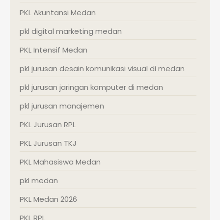
PKL Akuntansi Medan
pkl digital marketing medan
PKL Intensif Medan
pkl jurusan desain komunikasi visual di medan
pkl jurusan jaringan komputer di medan
pkl jurusan manajemen
PKL Jurusan RPL
PKL Jurusan TKJ
PKL Mahasiswa Medan
pkl medan
PKL Medan 2026
PKL RPL