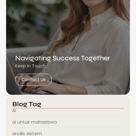
Navigating Success Together
Keep in Touch
Contact Us
Blog Tag
AI
ai untuk mahasiswa
analis sistem