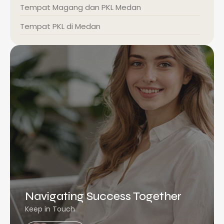
Tempat Magang dan PKL Medan
Tempat PKL di Medan
Navigating Success Together
Keep in Touch