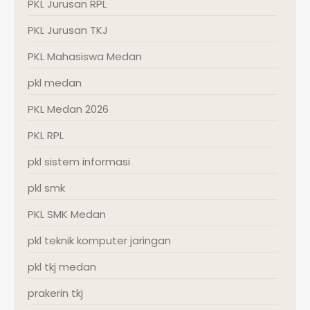
PKL Jurusan RPL
PKL Jurusan TKJ
PKL Mahasiswa Medan
pkl medan
PKL Medan 2026
PKL RPL
pkl sistem informasi
pkl smk
PKL SMK Medan
pkl teknik komputer jaringan
pkl tkj medan
prakerin tkj