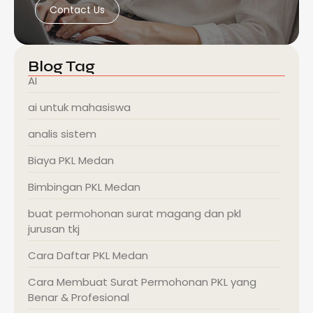
Contact Us
Blog Tag
AI
ai untuk mahasiswa
analis sistem
Biaya PKL Medan
Bimbingan PKL Medan
buat permohonan surat magang dan pkl
jurusan tkj
Cara Daftar PKL Medan
Cara Membuat Surat Permohonan PKL yang
Benar & Profesional