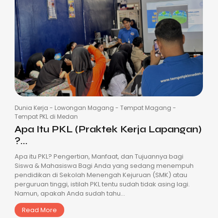
Dunia Kerja
-
Lowongan Magang
-
Tempat Magang
-
Tempat PKL di Medan
Apa Itu PKL (Praktek Kerja Lapangan)
?...
Apa itu PKL? Pengertian, Manfaat, dan Tujuannya bagi
Siswa & Mahasiswa Bagi Anda yang sedang menempuh
pendidikan di Sekolah Menengah Kejuruan (SMK) atau
perguruan tinggi, istilah PKL tentu sudah tidak asing lagi.
Namun, apakah Anda sudah tahu...
Read More