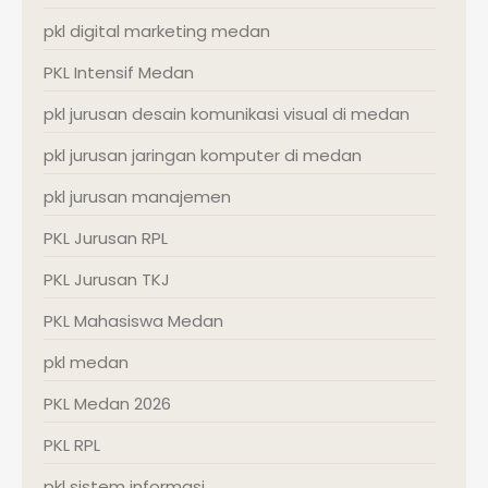
pkl digital marketing medan
PKL Intensif Medan
pkl jurusan desain komunikasi visual di medan
pkl jurusan jaringan komputer di medan
pkl jurusan manajemen
PKL Jurusan RPL
PKL Jurusan TKJ
PKL Mahasiswa Medan
pkl medan
PKL Medan 2026
PKL RPL
pkl sistem informasi