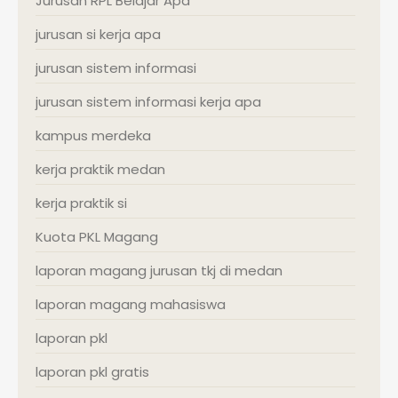
Jurusan RPL Belajar Apa
jurusan si kerja apa
jurusan sistem informasi
jurusan sistem informasi kerja apa
kampus merdeka
kerja praktik medan
kerja praktik si
Kuota PKL Magang
laporan magang jurusan tkj di medan
laporan magang mahasiswa
laporan pkl
laporan pkl gratis