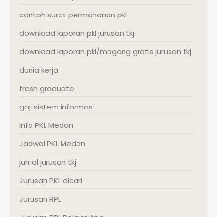
contoh surat permohonan pkl
download laporan pkl jurusan tkj
download laporan pkl/magang gratis jurusan tkj
dunia kerja
fresh graduate
gaji sistem informasi
Info PKL Medan
Jadwal PKL Medan
jurnal jurusan tkj
Jurusan PKL dicari
Jurusan RPL