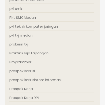
pkl smk
PKL SMK Medan
pkl teknik komputer jaringan
pkl tkj medan
prakerin tkj
Praktik Kerja Lapangan
Programmer
prospek karir si
prospek karir sistem informasi
Prospek Kerja
Prospek Kerja RPL