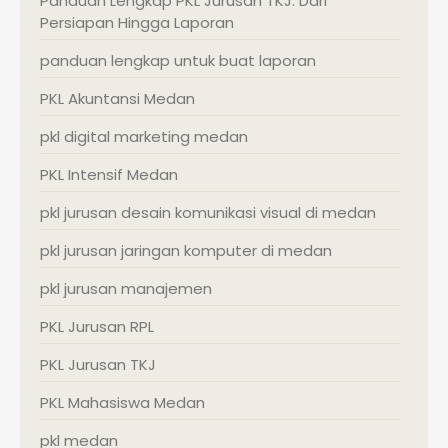
Panduan Lengkap PKL Jurusan TKJ: Dari
Persiapan Hingga Laporan
panduan lengkap untuk buat laporan
PKL Akuntansi Medan
pkl digital marketing medan
PKL Intensif Medan
pkl jurusan desain komunikasi visual di medan
pkl jurusan jaringan komputer di medan
pkl jurusan manajemen
PKL Jurusan RPL
PKL Jurusan TKJ
PKL Mahasiswa Medan
pkl medan