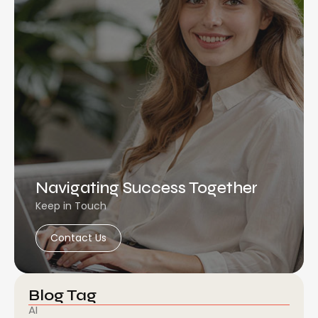
Navigating Success Together
Keep in Touch
Contact Us
Blog Tag
AI