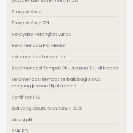
prospek karir sistem informasi
Prospek Kerja
Prospek Kerja RPL
Rekayasa Perangkat Lunak
Rekomendasi PKL Medan
rekomendasi tempat pkl
Rekomendasi Tempat PKL Jurusan TKJ di Medan
rekomendasi tempat terbaik bagi siswa
magang jurusan tkj di medan
Sertifikat PKL
skill yang dibutuhkan tahun 2026
skripsi pkl
SMK RPL