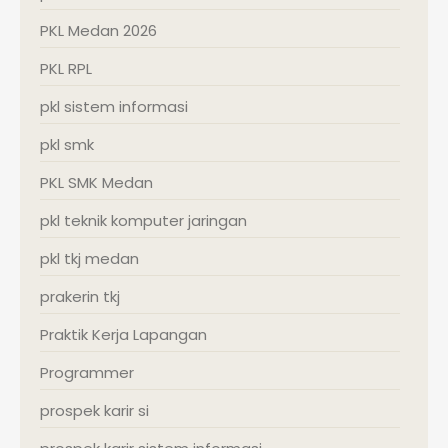
PKL Medan 2026
PKL RPL
pkl sistem informasi
pkl smk
PKL SMK Medan
pkl teknik komputer jaringan
pkl tkj medan
prakerin tkj
Praktik Kerja Lapangan
Programmer
prospek karir si