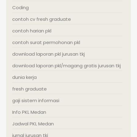
Coding
contoh cv fresh graduate
contoh harian pkl
contoh surat permohonan pkl
download laporan pkl jurusan tkj
download laporan pkl/magang gratis jurusan tkj
dunia kerja
fresh graduate
gaji sistem informasi
Info PKL Medan
Jadwal PKL Medan
jurnal jurusan tkj