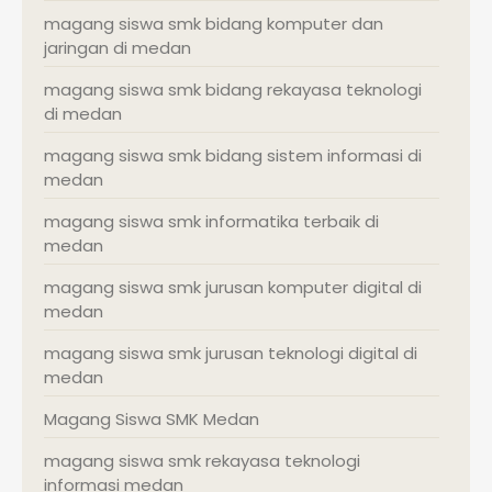
magang siswa smk bidang komputer dan
jaringan di medan
magang siswa smk bidang rekayasa teknologi
di medan
magang siswa smk bidang sistem informasi di
medan
magang siswa smk informatika terbaik di
medan
magang siswa smk jurusan komputer digital di
medan
magang siswa smk jurusan teknologi digital di
medan
Magang Siswa SMK Medan
magang siswa smk rekayasa teknologi
informasi medan