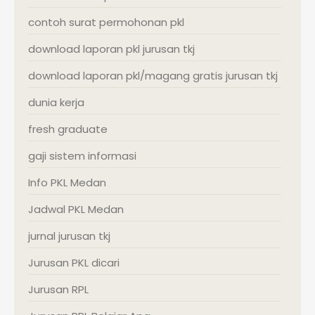
contoh surat permohonan pkl
download laporan pkl jurusan tkj
download laporan pkl/magang gratis jurusan tkj
dunia kerja
fresh graduate
gaji sistem informasi
Info PKL Medan
Jadwal PKL Medan
jurnal jurusan tkj
Jurusan PKL dicari
Jurusan RPL