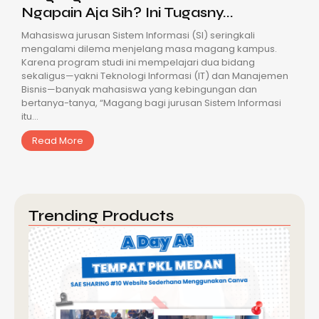
Ngapain Aja Sih? Ini Tugasny...
Mahasiswa jurusan Sistem Informasi (SI) seringkali
mengalami dilema menjelang masa magang kampus.
Karena program studi ini mempelajari dua bidang
sekaligus—yakni Teknologi Informasi (IT) dan Manajemen
Bisnis—banyak mahasiswa yang kebingungan dan
bertanya-tanya, “Magang bagi jurusan Sistem Informasi
itu...
Read More
Trending Products