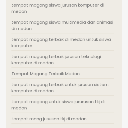
tempat magang siswa jurusan komputer di
medan
tempat magang siswa multimedia dan animasi
di medan
tempat magang terbaik di medan untuk siswa
komputer
tempat magang terbaik jurusan teknologi
komputer di medan
Tempat Magang Terbaik Medan
tempat magang terbaik untuk jurusan sistem
komputer di medan
tempat magang untuk siswa jururusan tkj di
medan
tempat mang jususan tkj di medan