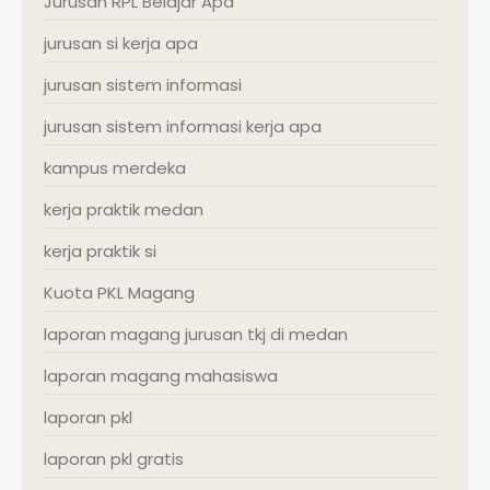
Jurusan RPL Belajar Apa
jurusan si kerja apa
jurusan sistem informasi
jurusan sistem informasi kerja apa
kampus merdeka
kerja praktik medan
kerja praktik si
Kuota PKL Magang
laporan magang jurusan tkj di medan
laporan magang mahasiswa
laporan pkl
laporan pkl gratis