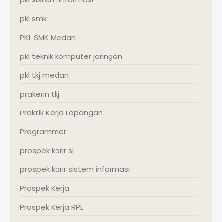
pkl smk
PKL SMK Medan
pkl teknik komputer jaringan
pkl tkj medan
prakerin tkj
Praktik Kerja Lapangan
Programmer
prospek karir si
prospek karir sistem informasi
Prospek Kerja
Prospek Kerja RPL