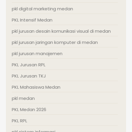
pkl digital marketing medan
PKL Intensif Medan
pkl jurusan desain komunikasi visual di medan
pkl jurusan jaringan komputer di medan
pkl jurusan manajemen
PKL Jurusan RPL
PKL Jurusan TKJ
PKL Mahasiswa Medan
pkl medan
PKL Medan 2026
PKL RPL
pkl sistem informasi