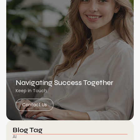
Navigating Success Together
Keep in Touch
Contact Us
Blog Tag
AI