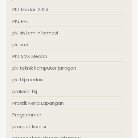
PKL Medan 2026
PKL RPL
pkl sistem informasi
pkl smk
PKL SMK Medan
pkl teknik komputer jaringan
pkl tkj medan
prakerin tkj
Praktik Kerja Lapangan
Programmer
prospek karir si