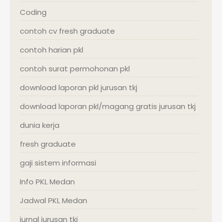
Coding
contoh cv fresh graduate
contoh harian pkl
contoh surat permohonan pkl
download laporan pkl jurusan tkj
download laporan pkl/magang gratis jurusan tkj
dunia kerja
fresh graduate
gaji sistem informasi
Info PKL Medan
Jadwal PKL Medan
jurnal jurusan tkj