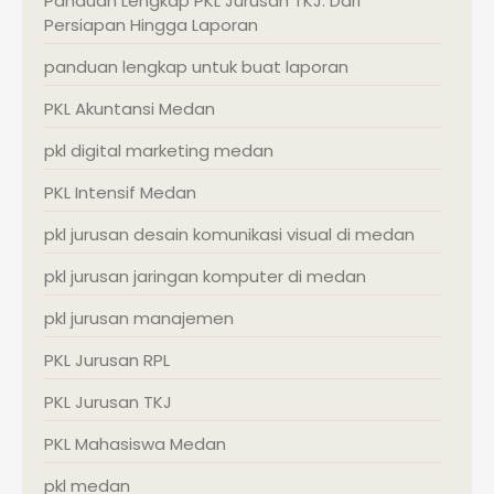
Panduan Lengkap PKL Jurusan TKJ: Dari
Persiapan Hingga Laporan
panduan lengkap untuk buat laporan
PKL Akuntansi Medan
pkl digital marketing medan
PKL Intensif Medan
pkl jurusan desain komunikasi visual di medan
pkl jurusan jaringan komputer di medan
pkl jurusan manajemen
PKL Jurusan RPL
PKL Jurusan TKJ
PKL Mahasiswa Medan
pkl medan