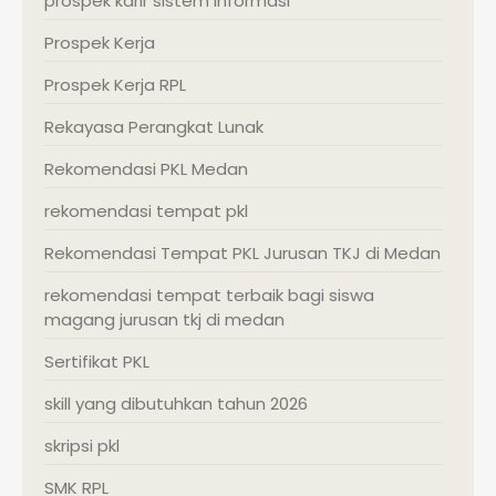
prospek karir sistem informasi
Prospek Kerja
Prospek Kerja RPL
Rekayasa Perangkat Lunak
Rekomendasi PKL Medan
rekomendasi tempat pkl
Rekomendasi Tempat PKL Jurusan TKJ di Medan
rekomendasi tempat terbaik bagi siswa
magang jurusan tkj di medan
Sertifikat PKL
skill yang dibutuhkan tahun 2026
skripsi pkl
SMK RPL