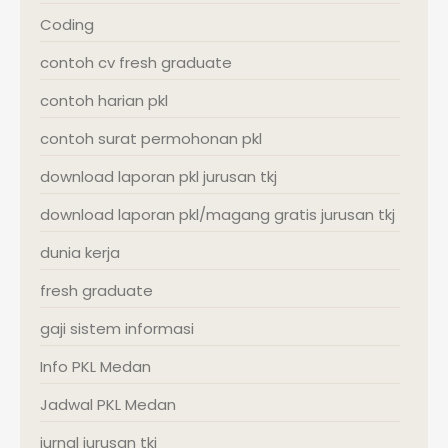
Coding
contoh cv fresh graduate
contoh harian pkl
contoh surat permohonan pkl
download laporan pkl jurusan tkj
download laporan pkl/magang gratis jurusan tkj
dunia kerja
fresh graduate
gaji sistem informasi
Info PKL Medan
Jadwal PKL Medan
jurnal jurusan tkj