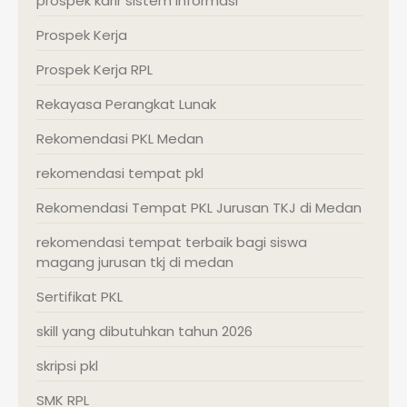
prospek karir sistem informasi
Prospek Kerja
Prospek Kerja RPL
Rekayasa Perangkat Lunak
Rekomendasi PKL Medan
rekomendasi tempat pkl
Rekomendasi Tempat PKL Jurusan TKJ di Medan
rekomendasi tempat terbaik bagi siswa
magang jurusan tkj di medan
Sertifikat PKL
skill yang dibutuhkan tahun 2026
skripsi pkl
SMK RPL