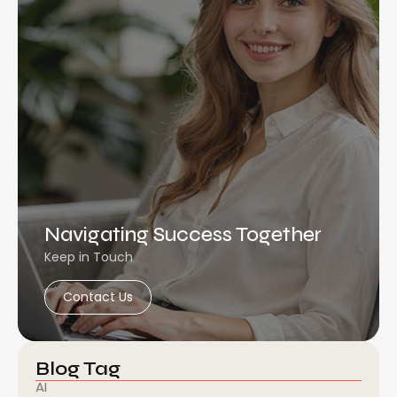
Navigating Success Together
Keep in Touch
Contact Us
Blog Tag
AI