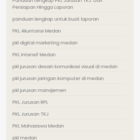
Panduan Lengkap PKL Jurusan TKJ: Dari
Persiapan Hingga Laporan
panduan lengkap untuk buat laporan
PKL Akuntansi Medan
pkl digital marketing medan
PKL Intensif Medan
pkl jurusan desain komunikasi visual di medan
pkl jurusan jaringan komputer di medan
pkl jurusan manajemen
PKL Jurusan RPL
PKL Jurusan TKJ
PKL Mahasiswa Medan
pkl medan