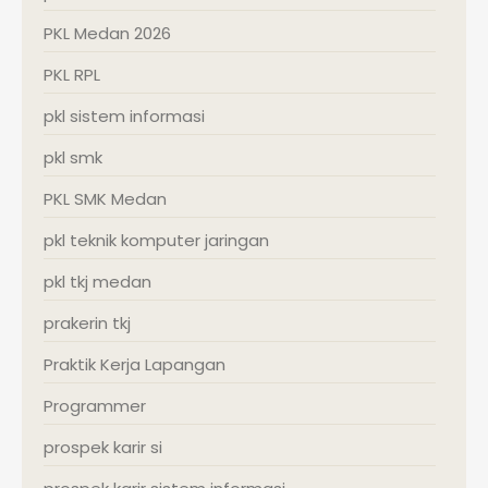
PKL Medan 2026
PKL RPL
pkl sistem informasi
pkl smk
PKL SMK Medan
pkl teknik komputer jaringan
pkl tkj medan
prakerin tkj
Praktik Kerja Lapangan
Programmer
prospek karir si