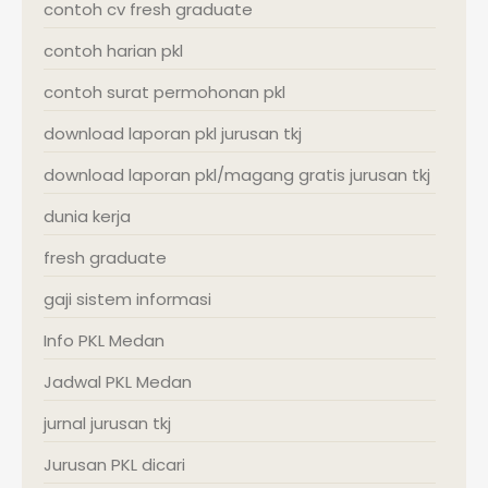
contoh cv fresh graduate
contoh harian pkl
contoh surat permohonan pkl
download laporan pkl jurusan tkj
download laporan pkl/magang gratis jurusan tkj
dunia kerja
fresh graduate
gaji sistem informasi
Info PKL Medan
Jadwal PKL Medan
jurnal jurusan tkj
Jurusan PKL dicari