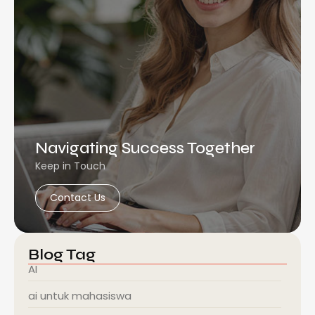
Navigating Success Together
Keep in Touch
Contact Us
Blog Tag
AI
ai untuk mahasiswa