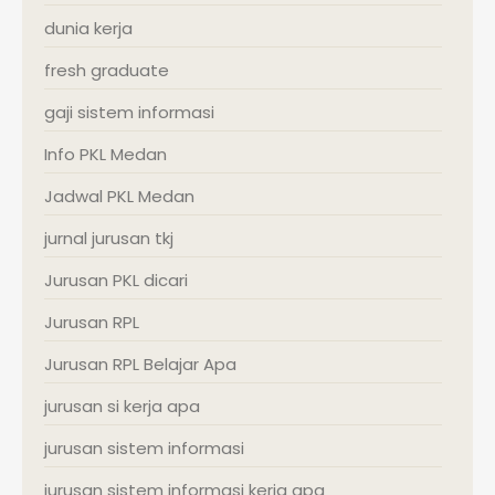
dunia kerja
fresh graduate
gaji sistem informasi
Info PKL Medan
Jadwal PKL Medan
jurnal jurusan tkj
Jurusan PKL dicari
Jurusan RPL
Jurusan RPL Belajar Apa
jurusan si kerja apa
jurusan sistem informasi
jurusan sistem informasi kerja apa