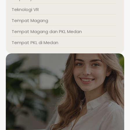
Teknologi VR
Tempat Magang
Tempat Magang dan PKL Medan
Tempat PKL di Medan