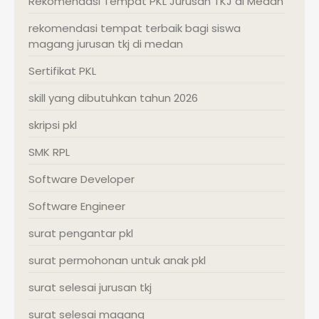
Rekomendasi Tempat PKL Jurusan TKJ di Medan
rekomendasi tempat terbaik bagi siswa
magang jurusan tkj di medan
Sertifikat PKL
skill yang dibutuhkan tahun 2026
skripsi pkl
SMK RPL
Software Developer
Software Engineer
surat pengantar pkl
surat permohonan untuk anak pkl
surat selesai jurusan tkj
surat selesai magang