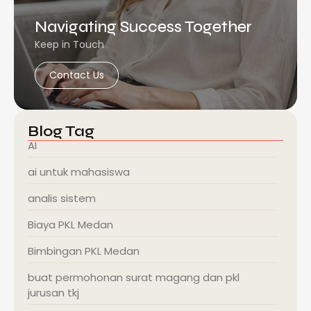
Navigating Success Together
Keep in Touch
Contact Us
Blog Tag
AI
ai untuk mahasiswa
analis sistem
Biaya PKL Medan
Bimbingan PKL Medan
buat permohonan surat magang dan pkl
jurusan tkj