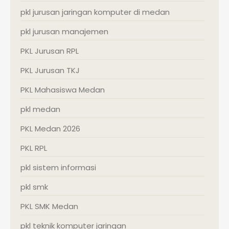
pkl jurusan jaringan komputer di medan
pkl jurusan manajemen
PKL Jurusan RPL
PKL Jurusan TKJ
PKL Mahasiswa Medan
pkl medan
PKL Medan 2026
PKL RPL
pkl sistem informasi
pkl smk
PKL SMK Medan
pkl teknik komputer jaringan