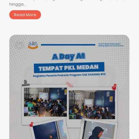
hingga...
Read More