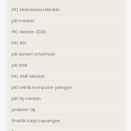
PKL Mahasiswa Medan
pkl medan
PKL Medan 2026
PKL RPL
pkl sistem informasi
pkl smk
PKL SMK Medan
pkl teknik komputer jaringan
pkl tkj medan
prakerin tkj
Praktik Kerja Lapangan