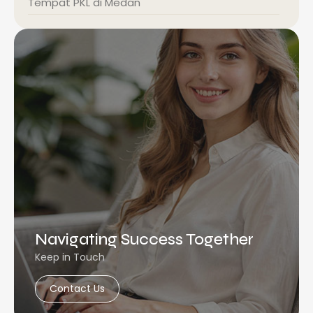
Tempat PKL di Medan
Navigating Success Together
Keep in Touch
Contact Us