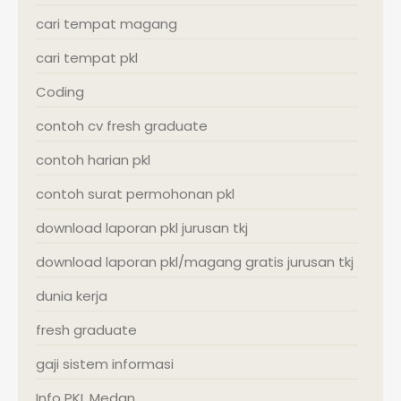
cari tempat magang
cari tempat pkl
Coding
contoh cv fresh graduate
contoh harian pkl
contoh surat permohonan pkl
download laporan pkl jurusan tkj
download laporan pkl/magang gratis jurusan tkj
dunia kerja
fresh graduate
gaji sistem informasi
Info PKL Medan