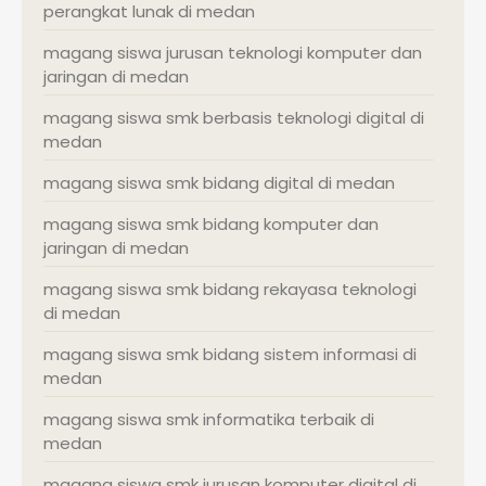
perangkat lunak di medan
magang siswa jurusan teknologi komputer dan
jaringan di medan
magang siswa smk berbasis teknologi digital di
medan
magang siswa smk bidang digital di medan
magang siswa smk bidang komputer dan
jaringan di medan
magang siswa smk bidang rekayasa teknologi
di medan
magang siswa smk bidang sistem informasi di
medan
magang siswa smk informatika terbaik di
medan
magang siswa smk jurusan komputer digital di