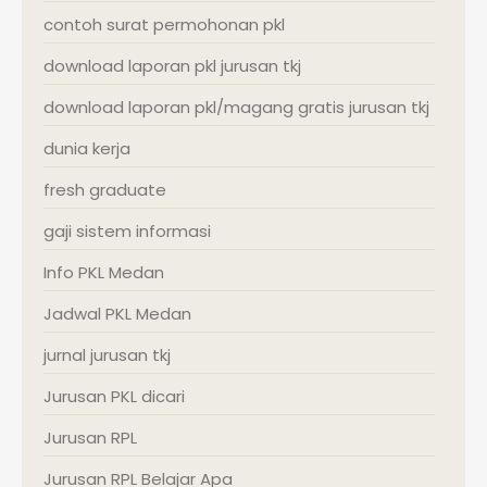
contoh surat permohonan pkl
download laporan pkl jurusan tkj
download laporan pkl/magang gratis jurusan tkj
dunia kerja
fresh graduate
gaji sistem informasi
Info PKL Medan
Jadwal PKL Medan
jurnal jurusan tkj
Jurusan PKL dicari
Jurusan RPL
Jurusan RPL Belajar Apa