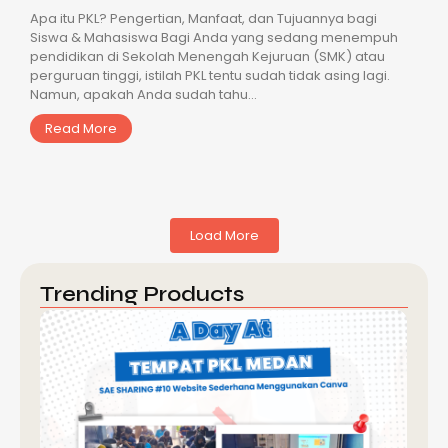
Apa itu PKL? Pengertian, Manfaat, dan Tujuannya bagi
Siswa & Mahasiswa Bagi Anda yang sedang menempuh
pendidikan di Sekolah Menengah Kejuruan (SMK) atau
perguruan tinggi, istilah PKL tentu sudah tidak asing lagi.
Namun, apakah Anda sudah tahu...
Read More
Load More
Trending Products