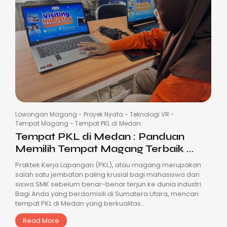
Lowongan Magang
-
Proyek Nyata
-
Teknologi VR
-
Tempat Magang
-
Tempat PKL di Medan
Tempat PKL di Medan : Panduan
Memilih Tempat Magang Terbaik ...
Praktek Kerja Lapangan (PKL), atau magang merupakan
salah satu jembatan paling krusial bagi mahasiswa dan
siswa SMK sebelum benar-benar terjun ke dunia industri.
Bagi Anda yang berdomisili di Sumatera Utara, mencari
tempat PKL di Medan yang berkualitas...
Read More