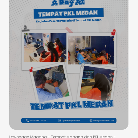
Lowongan Magang
-
Tempat Magang dan PKL Medan
-