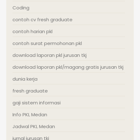
Coding
contoh cv fresh graduate
contoh harian pkl
contoh surat permohonan pkl
download laporan pkl jurusan tkj
download laporan pkl/magang gratis jurusan tkj
dunia kerja
fresh graduate
gaji sistem informasi
Info PKL Medan
Jadwal PKL Medan
jurnal jurusan tkj