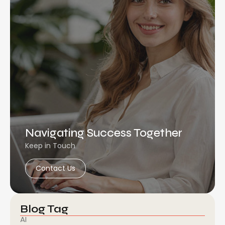
Navigating Success Together
Keep in Touch
Contact Us
Blog Tag
AI