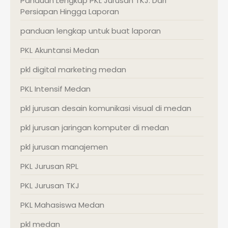
Panduan Lengkap PKL Jurusan TKJ: Dari
Persiapan Hingga Laporan
panduan lengkap untuk buat laporan
PKL Akuntansi Medan
pkl digital marketing medan
PKL Intensif Medan
pkl jurusan desain komunikasi visual di medan
pkl jurusan jaringan komputer di medan
pkl jurusan manajemen
PKL Jurusan RPL
PKL Jurusan TKJ
PKL Mahasiswa Medan
pkl medan